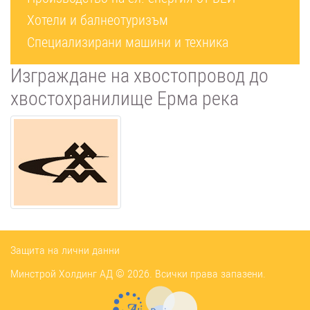
Хотели и балнеотуризъм
Специализирани машини и техника
Изграждане на хвостопровод до
хвостохранилище Ерма река
Защита на лични данни
Минстрой Холдинг АД
©
2026. Всички права запазени.