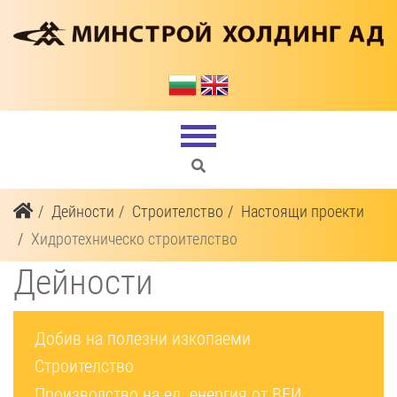
Дейности
Строителство
Настоящи проекти
Хидротехническо строителство
Дейности
Добив на полезни изкопаеми
Строителство
Производство на ел. енергия от ВЕИ